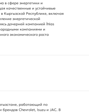
а в сфере энергетики и
ая качественные и устойчивые
 в Кыргызской Республике, включая
пление энергетической
ясь дочерней компанией İhlas
ународными компаниями и
чного экономического роста
ргызстане, работающий по
брендов Chevrolet, Isuzu и JAC. В