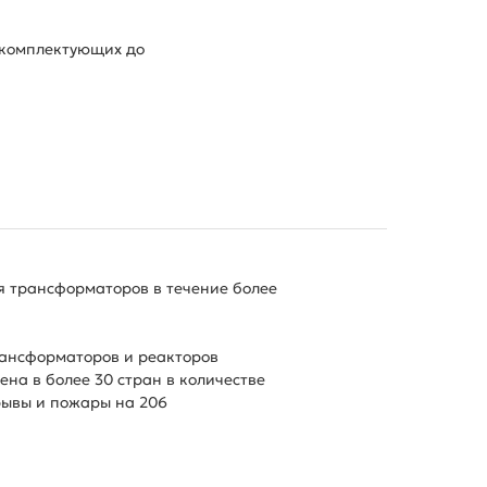
а комплектующих до
я трансформаторов в течение более
рансформаторов и реакторов
на в более 30 стран в количестве
рывы и пожары на 206