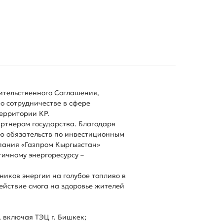
ительственного Соглашения,
о сотрудничестве в сфере
ерритории КР.
ртнером государства. Благодаря
ю обязательств по инвестиционным
пания «Газпром Кыргызстан»
ичному энергоресурсу –
иков энергии на голубое топливо в
ействие смога на здоровье жителей
 включая ТЭЦ г. Бишкек;