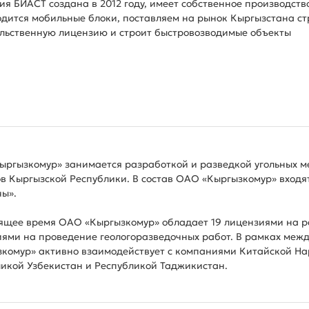
я БИАСТ создана в 2012 году, имеет собственное производств
дится мобильные блоки, поставляем на рынок Кыргызстана с
льственную лицензию и строит быстровозводимые объекты
ргызкомур» занимается разработкой и разведкой угольных м
в Кыргызской Республики. В состав ОАО «Кыргызкомур» вход
ы».
ящее время ОАО «Кыргызкомур» обладает 19 лицензиями на р
ями на проведение геологоразведочных работ. В рамках меж
комур» активно взаимодействует с компаниями Китайской Нар
икой Узбекистан и Республикой Таджикистан.