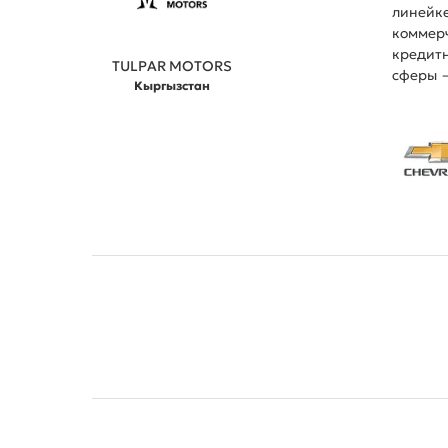
линейке
коммерч
кредитн
TULPAR MOTORS
сферы —
Кыргызстан