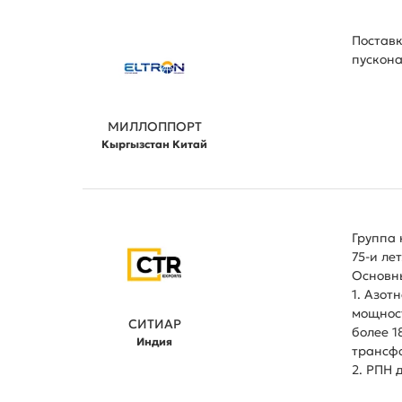
Поставк
пускона
МИЛЛОППОРТ
Кыргызстан Китай
Группа 
75-и лет
Основн
1. Азот
мощност
СИТИАР
более 1
Индия
трансф
2. РПН 