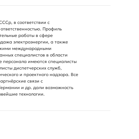
ССр, в соответствии с
ответственностью. Профиль
тельные работы в сфере
одажа электроэнергии, а также
ызскими международными
анных специалистов в области
аве персонала имеются специалисты
листы диспетчерских служб,
ческого и проектного надзора. Все
артнёрские связи с
Германии и др. дали возможность
вейшие технологии.