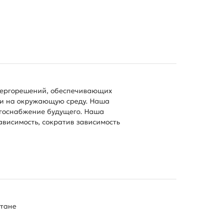
нергорешений, обеспечивающих
ии на окружающую среду. Наша
ргоснабжение будущего. Наша
ависимость, сократив зависимость
стане